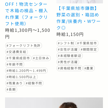
OFF！物流センター
【千葉県旭市鎌数】
で木箱の検品・棚入
野菜の選別・箱詰め
れ作業（フォークリ
作業/扶養内・Wワー
フト使用）
ク◎
時給1,300円～1,500
時給1,150円
円
#シフト制
#千葉県旭市
#フォークリフト免許
#女性が活躍
#期間限定
#交通費支給
#未経験者歓迎
#千葉県成田市
#土日休み
#男性が活躍
#年齢不問
#資格経験不問
#農業
#時給1.200円〜1.499円
#時給1.500円以上
#残業あり
#経験不問
#長期