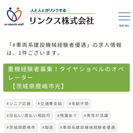
MENU
「#車両系建設機械経験者優遇」の求人情報
は、1件ございます。
重機経験者募集！タイヤショベルのオペ
レーター
【茨城県鹿嶋市光】
#シニア応援
#交通費支給
#年齢不問
#日払い/週払い相談可
#残業あり
#男性が活躍
#茨城県鹿嶋市
#製造
#車両系建設機械経験者優遇