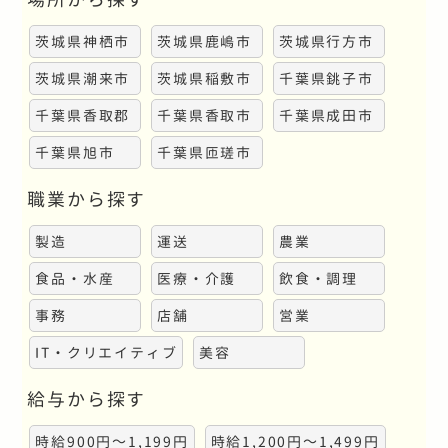
索
茨城県神栖市
茨城県鹿嶋市
茨城県行方市
茨城県潮来市
茨城県稲敷市
千葉県銚子市
千葉県香取郡
千葉県香取市
千葉県成田市
千葉県旭市
千葉県匝瑳市
職業から探す
製造
運送
農業
食品・水産
医療・介護
飲食・調理
事務
店舗
営業
IT・クリエイティブ
美容
給与から探す
時給900円～1,199円
時給1,200円～1,499円