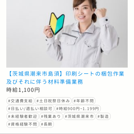
【茨城県潮来市島須】印刷シートの梱包作業
及びそれに伴う材料準備業務
時給1,100円
#交通費支給
#土日祝祭日休み
#年齢不問
#日払い/週払い相談可
#時給900円~1.199円
#未経験者歓迎
#残業あり
#茨城県潮来市
#製造
#資格経験不問
#長期