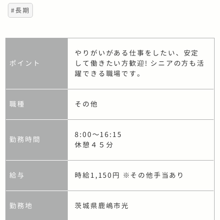
#長期
やりがいがある仕事をしたい、安定
ポイント
して働きたい方歓迎! シニアの方も活
躍できる職場です。
職種
その他
8:00〜16:15
勤務時間
休憩４５分
給与
時給1,150円 ※その他手当あり
勤務地
茨城県鹿嶋市光