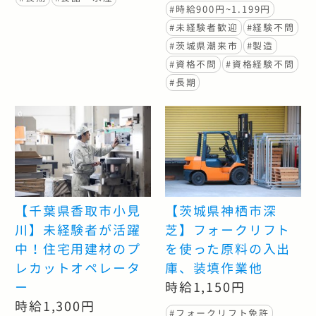
#時給900円~1.199円
#未経験者歓迎
#経験不問
#茨城県潮来市
#製造
#資格不問
#資格経験不問
#長期
【千葉県香取市小見
【茨城県神栖市深
川】未経験者が活躍
芝】フォークリフト
中！住宅用建材のプ
を使った原料の入出
レカットオペレータ
庫、装填作業他
ー
時給1,150円
時給1,300円
#フォークリフト免許