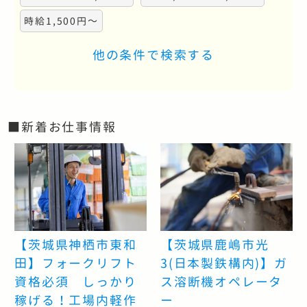
時給1,500円～
他の条件で検索する
■新着お仕事情報
【茨城県神栖市東和
【茨城県鹿嶋市光
田】フォークリフト
3(日本製鉄構内)】ガ
資格必須 しっかり
ス溶断機オペレータ
稼げる！工場内軽作
ー