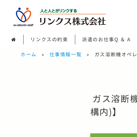
リンクスの約束
派遣のお仕事Q ＆ A
ホーム
仕事情報一覧
ガス溶断機オペ
ガス溶断機
構内)】