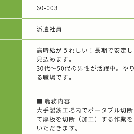
60-003
派遣社員
高時給がうれしい！長期で安定し
見込めます。
30代～50代の男性が活躍中。や
る職場です。
■ 職務内容
大手製鉄工場内でポータブル切断
て厚板を切断（加工）する作業を
いただきます。