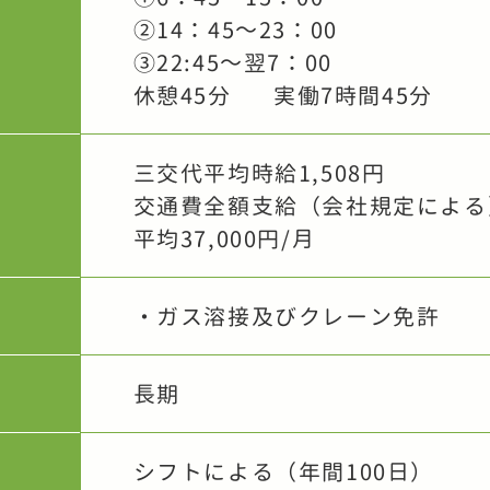
②14：45～23：00
③22:45～翌7：00
休憩45分 実働7時間45分
三交代平均時給1,508円
交通費全額支給（会社規定による
平均37,000円/月
・ガス溶接及びクレーン免許
長期
シフトによる（年間100日）