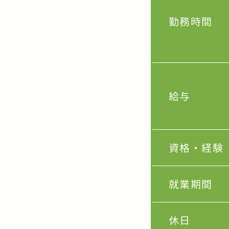
勤務時間
給与
資格・経験
就業期間
休日