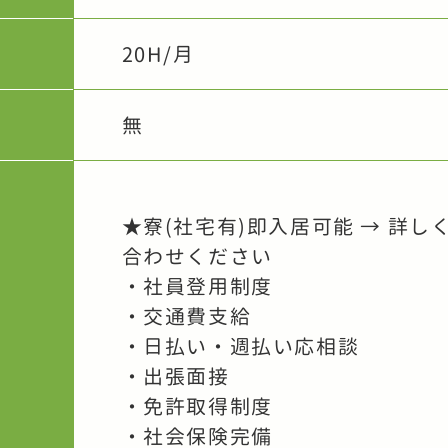
20H/月
無
★寮(社宅有)即入居可能 → 詳し
合わせください
・社員登用制度
・交通費支給
・日払い・週払い応相談
・出張面接
・免許取得制度
・社会保険完備