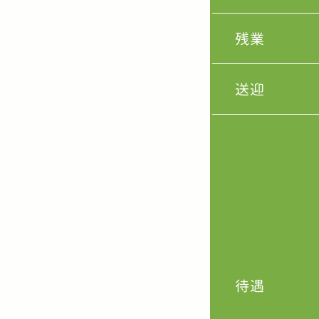
残業
送迎
待遇