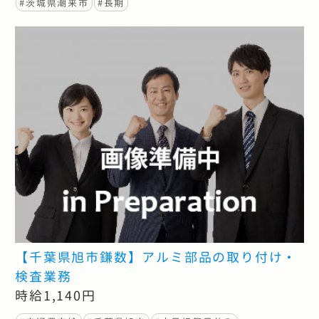
#茨城県潮来市
#長期
【千葉県旭市鎌数】アルミ部品の取り付け・
検査業務
時給1,140円