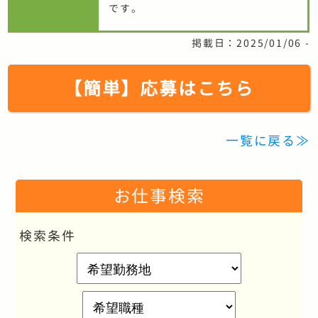
です。
掲載日：2025/01/06 -
【簡単】応募はこちら
一覧に戻る≫
お仕事検索
検索条件
希
望
勤
希