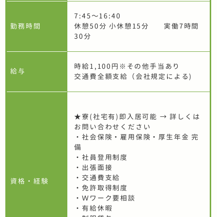
7:45〜16:40
勤務時間
休憩50分 小休憩15分 実働7時間
30分
時給1,100円※その他手当あり
給与
交通費全額支給（会社規定による)
★寮(社宅有)即入居可能 → 詳しくは
お問い合わせください
・社会保険・雇用保険・厚生年金 完
備
・社員登用制度
・出張面接
・交通費支給
資格・経験
・免許取得制度
・Ｗワーク要相談
・有給休暇