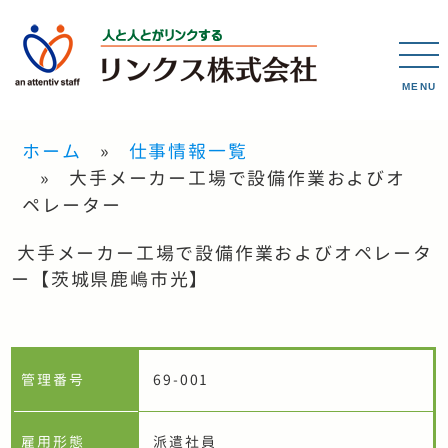
MENU
ホーム
仕事情報一覧
大手メーカー工場で設備作業およびオ
ペレーター
大手メーカー工場で設備作業およびオペレータ
ー【茨城県鹿嶋市光】
管理番号
69-001
雇用形態
派遣社員