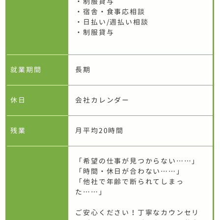
・制服貸与
・宿舎・食事応相談
・日払い/週払い相談
・制服貸与
就業期間
長期
休日
会社カレンダー
残業
月平均20時間
「希望の仕事が見つからない……」
「時間・休日が合わない……」
「他社で年齢で断られてしまっ
た……」
ご安心ください！丁寧なカウンセリ