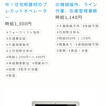
中！住宅用建材のプ
の機械操作、ライン
レカットオペレータ
作業、在庫管理業務
ー
時給1,140円
時給1,300円
#千葉県銚子市
#年齢不問
#日祝祭日休み
#フォークリフト免許
#時給900円~1.199円
#交通費支給
#残業あり
#資格経験不問
#千葉県香取市
#長期
#食品・水産
#土日祝祭日休み
#時給1.200円〜1.499円
#未経験者歓迎
#残業あり
#短期
#若手が活躍
#製造