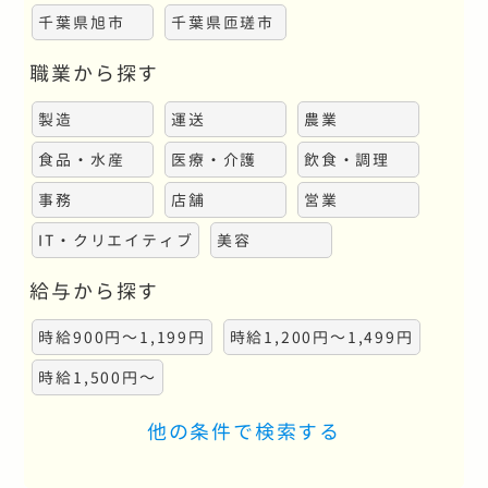
千葉県旭市
千葉県匝瑳市
職業から探す
製造
運送
農業
食品・水産
医療・介護
飲食・調理
事務
店舗
営業
IT・クリエイティブ
美容
給与から探す
時給900円～1,199円
時給1,200円～1,499円
時給1,500円～
他の条件で検索する