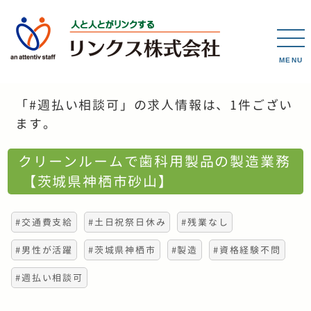
MENU
「#週払い相談可」の求人情報は、1件ござい
ます。
クリーンルームで歯科用製品の製造業務
【茨城県神栖市砂山】
#交通費支給
#土日祝祭日休み
#残業なし
#男性が活躍
#茨城県神栖市
#製造
#資格経験不問
#週払い相談可