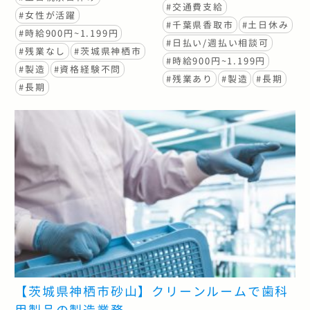
#交通費支給
#女性が活躍
#千葉県香取市
#土日休み
#時給900円~1.199円
#日払い/週払い相談可
#残業なし
#茨城県神栖市
#時給900円~1.199円
#製造
#資格経験不問
#残業あり
#製造
#長期
#長期
【茨城県神栖市砂山】クリーンルームで歯科