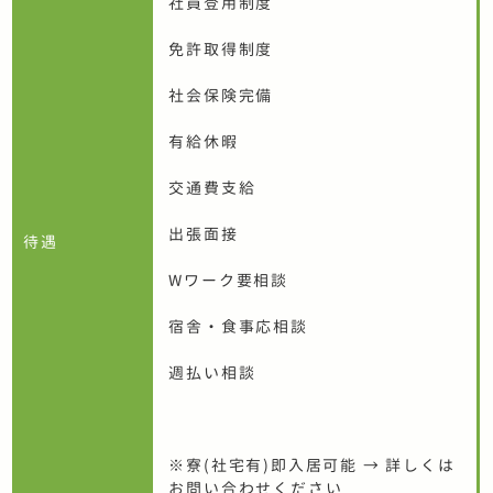
社員登用制度
免許取得制度
社会保険完備
有給休暇
交通費支給
出張面接
待遇
Wワーク要相談
宿舎・食事応相談
週払い相談
※寮(社宅有)即入居可能 → 詳しくは
お問い合わせください