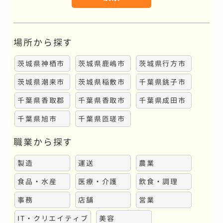
ー
ド
検
場所から探す
索
茨城県神栖市
茨城県鹿嶋市
茨城県行方市
茨城県潮来市
茨城県稲敷市
千葉県銚子市
千葉県香取郡
千葉県香取市
千葉県成田市
千葉県旭市
千葉県匝瑳市
職業から探す
製造
運送
農業
食品・水産
医療・介護
飲食・調理
事務
店舗
営業
IT・クリエイティブ
美容