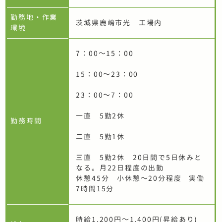
勤務地・作業
茨城県鹿嶋市光 工場内
環境
7：00～15：00
15：00～23：00
23：00～7：00
一直 5勤2休
勤務時間
二直 5勤1休
三直 5勤2休 20日間で5日休みと
なる。月22日程度の出勤
休憩45分 小休憩～20分程度 実働
7時間15分
時給1,200円～1,400円(昇給あり)