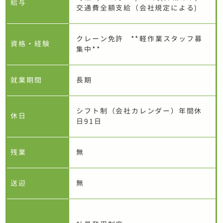
給与
交通費全額支給（会社規定による)
クレーン免許 **軽作業スタッフ募
資格・経験
集中**
就業期間
長期
シフト制（会社カレンダー）年間休
休日
日91日
残業
無
送迎
無