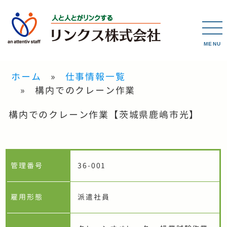
MENU
ホーム
仕事情報一覧
構内でのクレーン作業
構内でのクレーン作業【茨城県鹿嶋市光】
管理番号
36-001
雇用形態
派遣社員