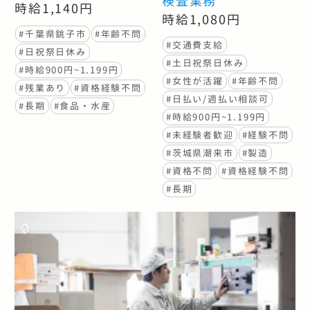
検査業務
時給1,140円
時給1,080円
#千葉県銚子市
#年齢不問
#交通費支給
#日祝祭日休み
#土日祝祭日休み
#時給900円~1.199円
#女性が活躍
#年齢不問
#残業あり
#資格経験不問
#日払い/週払い相談可
#長期
#食品・水産
#時給900円~1.199円
#未経験者歓迎
#経験不問
#茨城県潮来市
#製造
#資格不問
#資格経験不問
#長期