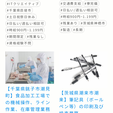
#交通費支給
#寮完備
#ITクリエイティブ
#日払い/週払い相談可
#千葉県匝瑳市
#時給900円~1.199円
#土日祝祭日休み
#残業あり
#茨城県神栖市
#日払い/週払い相談可
#製造
#長期
#時給900円~1.199円
#期間限定
#残業なし
#資格経験不問
【千葉県銚子市潮見
【茨城県潮来市潮
町】食品加工工場で
来】筆記具（ボール
の機械操作、ライン
ペン等）の印刷及び
作業、在庫管理業務