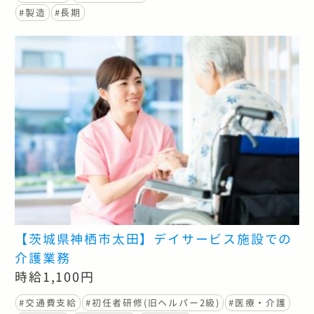
#製造
#長期
【茨城県神栖市太田】デイサービス施設での
介護業務
時給1,100円
#交通費支給
#初任者研修(旧ヘルパー2級)
#医療・介護