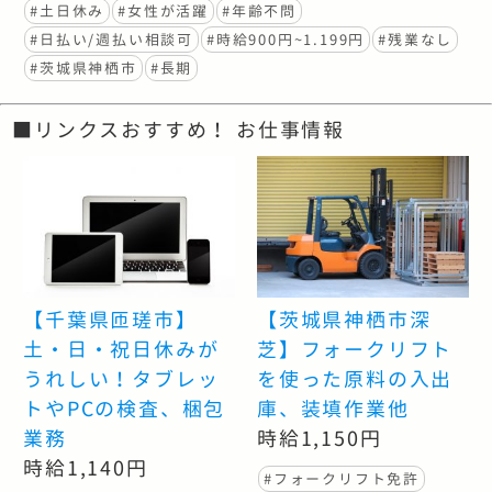
#土日休み
#女性が活躍
#年齢不問
#日払い/週払い相談可
#時給900円~1.199円
#残業なし
#茨城県神栖市
#長期
■リンクスおすすめ！ お仕事情報
【千葉県匝瑳市】
【茨城県神栖市深
土・日・祝日休みが
芝】フォークリフト
うれしい！タブレッ
を使った原料の入出
トやPCの検査、梱包
庫、装填作業他
業務
時給1,150円
時給1,140円
#フォークリフト免許